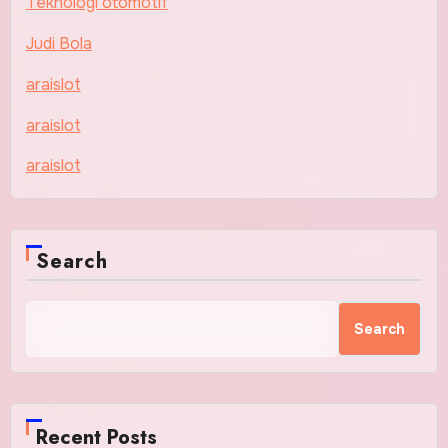
Teknologi otomotif
Judi Bola
araislot
araislot
araislot
Search
Search
Recent Posts