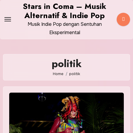
Skip
Stars in Coma – Musik
to
Alternatif & Indie Pop
content
Musik Indie Pop dengan Sentuhan
Eksperimental
politik
Home
politik