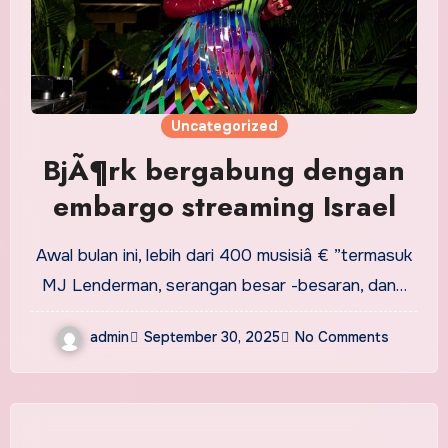
Uncategorized
BjÃ¶rk bergabung dengan
embargo streaming Israel
Awal bulan ini, lebih dari 400 musisiâ € ”termasuk
MJ Lenderman, serangan besar -besaran, dan…
admin
September 30, 2025
No Comments