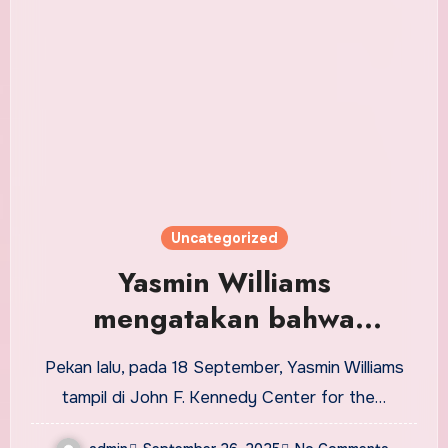
Uncategorized
Yasmin Williams
mengatakan bahwa
kelompok Republik yang
Pekan lalu, pada 18 September, Yasmin Williams
terorganisir
tampil di John F. Kennedy Center for the…
membingungkannya di