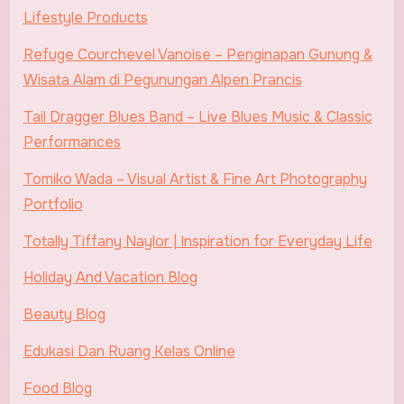
Lifestyle Products
Refuge Courchevel Vanoise – Penginapan Gunung &
Wisata Alam di Pegunungan Alpen Prancis
Tail Dragger Blues Band – Live Blues Music & Classic
Performances
Tomiko Wada – Visual Artist & Fine Art Photography
Portfolio
Totally Tiffany Naylor | Inspiration for Everyday Life
Holiday And Vacation Blog
Beauty Blog
Edukasi Dan Ruang Kelas Online
Food Blog