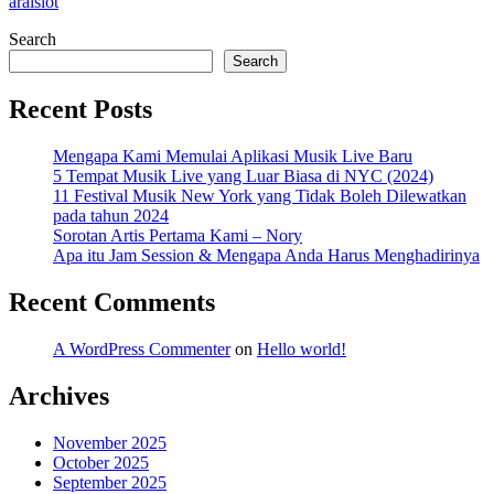
araislot
Search
Search
Recent Posts
Mengapa Kami Memulai Aplikasi Musik Live Baru
5 Tempat Musik Live yang Luar Biasa di NYC (2024)
11 Festival Musik New York yang Tidak Boleh Dilewatkan
pada tahun 2024
Sorotan Artis Pertama Kami – Nory
Apa itu Jam Session & Mengapa Anda Harus Menghadirinya
Recent Comments
A WordPress Commenter
on
Hello world!
Archives
November 2025
October 2025
September 2025