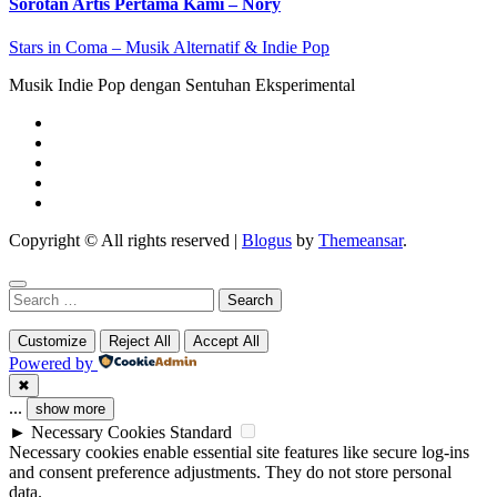
Sorotan Artis Pertama Kami – Nory
Stars in Coma – Musik Alternatif & Indie Pop
Musik Indie Pop dengan Sentuhan Eksperimental
Copyright © All rights reserved
|
Blogus
by
Themeansar
.
Search
for:
Customize
Reject All
Accept All
Powered by
✖
...
show more
►
Necessary Cookies
Standard
Necessary cookies enable essential site features like secure log-ins
and consent preference adjustments. They do not store personal
data.