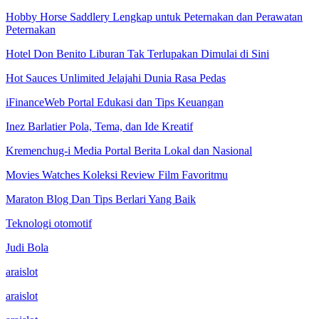
Hobby Horse Saddlery Lengkap untuk Peternakan dan Perawatan
Peternakan
Hotel Don Benito Liburan Tak Terlupakan Dimulai di Sini
Hot Sauces Unlimited Jelajahi Dunia Rasa Pedas
iFinanceWeb Portal Edukasi dan Tips Keuangan
Inez Barlatier Pola, Tema, dan Ide Kreatif
Kremenchug-i Media Portal Berita Lokal dan Nasional
Movies Watches Koleksi Review Film Favoritmu
Maraton Blog Dan Tips Berlari Yang Baik
Teknologi otomotif
Judi Bola
araislot
araislot