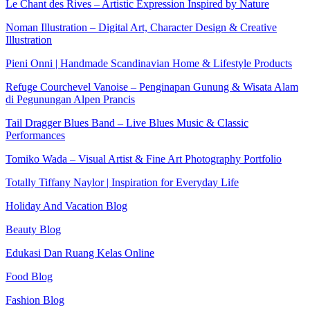
Le Chant des Rives – Artistic Expression Inspired by Nature
Noman Illustration – Digital Art, Character Design & Creative
Illustration
Pieni Onni | Handmade Scandinavian Home & Lifestyle Products
Refuge Courchevel Vanoise – Penginapan Gunung & Wisata Alam
di Pegunungan Alpen Prancis
Tail Dragger Blues Band – Live Blues Music & Classic
Performances
Tomiko Wada – Visual Artist & Fine Art Photography Portfolio
Totally Tiffany Naylor | Inspiration for Everyday Life
Holiday And Vacation Blog
Beauty Blog
Edukasi Dan Ruang Kelas Online
Food Blog
Fashion Blog