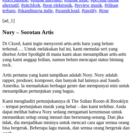
alternatif
,
#pitchfork
,
#pop elektronik
,
#review musik
,
#rilisan
terbaru
,
#skandinavia indie
,
#soundcloud
,
#spotify
,
#tour
[ad_1]
Nory – Sorotan Artis
Di Ckord, kami ingin menyoroti artis-artis baru yang belum
terkenal…. Untuk melakukan hal ini, kami memulai seri yang
disebut Artist Spotlight di mana kami akan menampilkan artis-artis
yang kami anggap brilian, namun belum mencapai status bintang
rock.
Artis pertama yang kami tampilkan adalah Nory. Nory adalah
rapper, produser, komposer, dan banyak hal lainnya asal Saudi-
Amerika. Ia memadukan berbagai genre dan mempunyai misi untuk
menampilkan pertunjukan yang bagus.
Kami menghadiri pertunjukannya di The Sultan Room di Brooklyn
– tempat pertunjukan musik yang hebat – dan kami terhibur. Anda
dapat melihat bahwa Nory sedang mengamati kerumunan untuk
memastikan setiap orang menari dan bersenang-senang. Dan jika
tidak, dia menjadikan misinya untuk mencari cara agar semua orang
bisa bergerak. Beberapa lagu masuk, dan semua orang bergerak dan