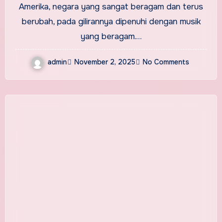
Amerika, negara yang sangat beragam dan terus
berubah, pada gilirannya dipenuhi dengan musik
yang beragam.…
admin
November 2, 2025
No Comments