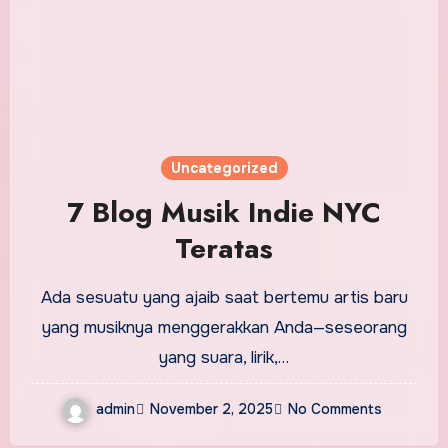
Uncategorized
7 Blog Musik Indie NYC
Teratas
Ada sesuatu yang ajaib saat bertemu artis baru
yang musiknya menggerakkan Anda—seseorang
yang suara, lirik,…
admin
November 2, 2025
No Comments