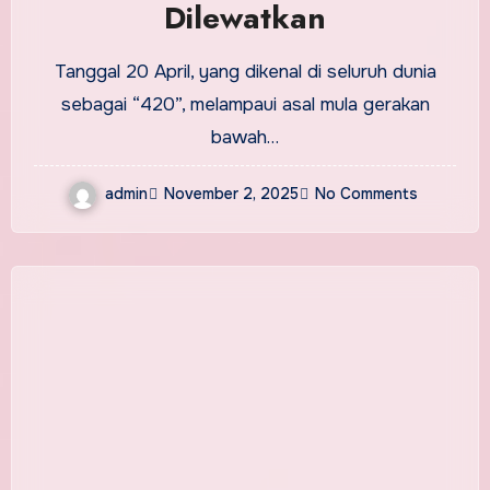
Dilewatkan
Tanggal 20 April, yang dikenal di seluruh dunia
sebagai “420”, melampaui asal mula gerakan
bawah…
admin
November 2, 2025
No Comments