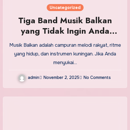
Uncategorized
Tiga Band Musik Balkan
yang Tidak Ingin Anda
Lewatkan!
Musik Balkan adalah campuran melodi rakyat, ritme
yang hidup, dan instrumen kuningan. Jika Anda
menyukai…
admin
November 2, 2025
No Comments