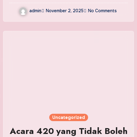
admin
November 2, 2025
No Comments
Uncategorized
Acara 420 yang Tidak Boleh