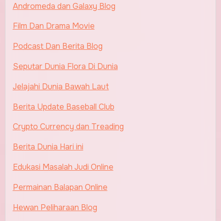
Andromeda dan Galaxy Blog
Film Dan Drama Movie
Podcast Dan Berita Blog
Seputar Dunia Flora Di Dunia
Jelajahi Dunia Bawah Laut
Berita Update Baseball Club
Crypto Currency dan Treading
Berita Dunia Hari ini
Edukasi Masalah Judi Online
Permainan Balapan Online
Hewan Peliharaan Blog