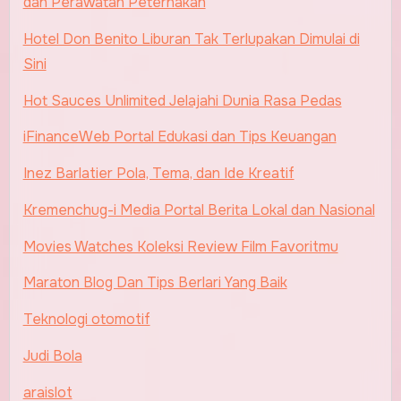
dan Perawatan Peternakan
Hotel Don Benito Liburan Tak Terlupakan Dimulai di
Sini
Hot Sauces Unlimited Jelajahi Dunia Rasa Pedas
iFinanceWeb Portal Edukasi dan Tips Keuangan
Inez Barlatier Pola, Tema, dan Ide Kreatif
Kremenchug-i Media Portal Berita Lokal dan Nasional
Movies Watches Koleksi Review Film Favoritmu
Maraton Blog Dan Tips Berlari Yang Baik
Teknologi otomotif
Judi Bola
araislot