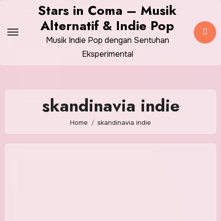
Skip
Stars in Coma – Musik
to
Alternatif & Indie Pop
content
Musik Indie Pop dengan Sentuhan
Eksperimental
skandinavia indie
Home
skandinavia indie