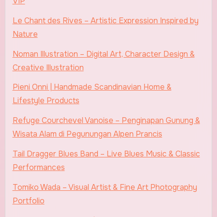
VIP
Le Chant des Rives – Artistic Expression Inspired by
Nature
Noman Illustration – Digital Art, Character Design &
Creative Illustration
Pieni Onni | Handmade Scandinavian Home &
Lifestyle Products
Refuge Courchevel Vanoise – Penginapan Gunung &
Wisata Alam di Pegunungan Alpen Prancis
Tail Dragger Blues Band – Live Blues Music & Classic
Performances
Tomiko Wada – Visual Artist & Fine Art Photography
Portfolio