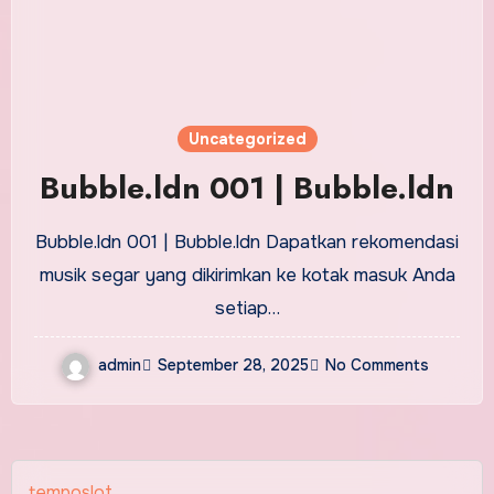
Uncategorized
Bubble.ldn 001 | Bubble.ldn
Bubble.ldn 001 | Bubble.ldn Dapatkan rekomendasi
musik segar yang dikirimkan ke kotak masuk Anda
setiap…
admin
September 28, 2025
No Comments
temposlot