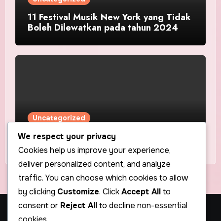
11 Festival Musik New York yang Tidak
Boleh Dilewatkan pada tahun 2024
Uncategorized
Sorotan Artis Pertama Kami – Nory
We respect your privacy
Cookies help us improve your experience,
deliver personalized content, and analyze
traffic. You can choose which cookies to allow
by clicking
Customize
. Click
Accept All
to
consent or
Reject All
to decline non-essential
Stars in Coma – Musik
cookies.