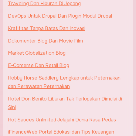
Traveling Dan Hiburan Di Jepang
DevOps Untuk Drupal Dan Plugin Modul Drupal
Kratifitas Tanpa Batas Dan Inovasi
Dokumenter Blog Dan Movie Film
Market Globalization Blog
E-Comerse Dan Retail Blog
Hobby Horse Saddlery Lengkap untuk Peternakan
dan Perawatan Peternakan
Hotel Don Benito Liburan Tak Terlupakan Dimulai di
Sini
Hot Sauces Unlimited Jelajahi Dunia Rasa Pedas
iFinanceWeb Portal Edukasi dan Tips Keuangan