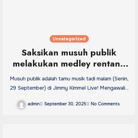
Uncategorized
Saksikan musuh publik
melakukan medley rentang
karir di Kimmel
Musuh publik adalah tamu musik tadi malam (Senin,
29 September) di Jimmy Kimmel Live! Mengawali…
admin
September 30, 2025
No Comments