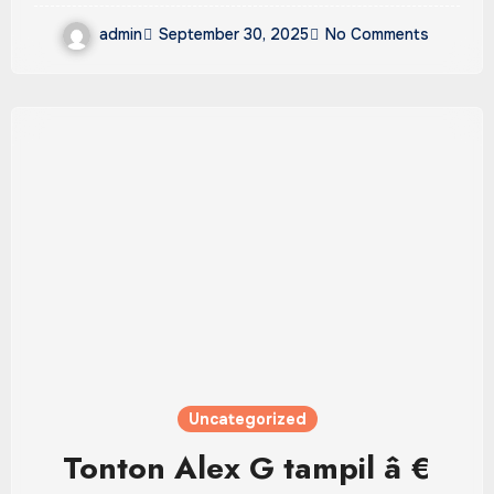
admin
September 30, 2025
No Comments
Uncategorized
Tonton Alex G tampil â €