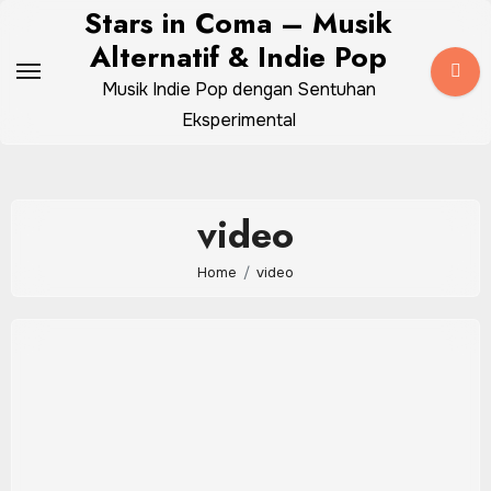
Skip
Stars in Coma – Musik
to
Alternatif & Indie Pop
content
Musik Indie Pop dengan Sentuhan
Eksperimental
video
Home
video