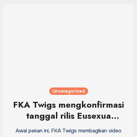
Uncategorized
FKA Twigs mengkonfirmasi
tanggal rilis Eusexua
Afterglow, membagikan
Awal pekan ini, FKA Twigs membagikan video