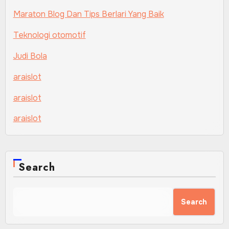
Maraton Blog Dan Tips Berlari Yang Baik
Teknologi otomotif
Judi Bola
araislot
araislot
araislot
Search
Search