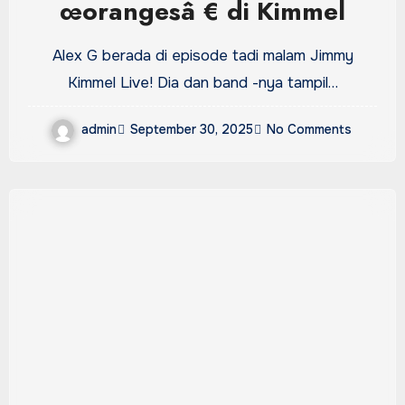
œorangesâ € di Kimmel
Alex G berada di episode tadi malam Jimmy
Kimmel Live! Dia dan band -nya tampil…
admin
September 30, 2025
No Comments