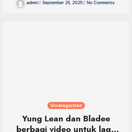
admin
September 25, 2025
No Comments
Uncategorized
Yung Lean dan Bladee
berbagi video untuk lagu