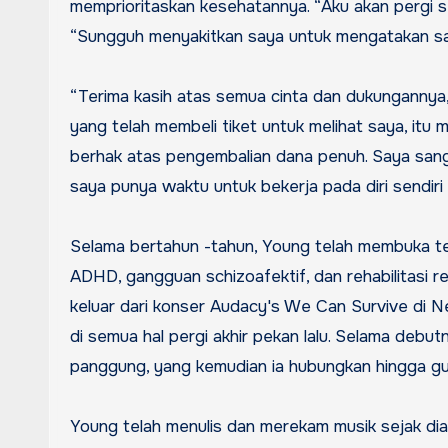
memprioritaskan kesehatannya. “Aku akan pergi se
“Sungguh menyakitkan saya untuk mengatakan s
“Terima kasih atas semua cinta dan dukungannya
yang telah membeli tiket untuk melihat saya, itu 
berhak atas pengembalian dana penuh. Saya san
saya punya waktu untuk bekerja pada diri sendiri d
Selama bertahun -tahun, Young telah membuka t
ADHD, gangguan schizoafektif, dan rehabilitasi r
keluar dari konser Audacy's We Can Survive di 
di semua hal pergi akhir pekan lalu. Selama debut
panggung, yang kemudian ia hubungkan hingga g
Young telah menulis dan merekam musik sejak dia