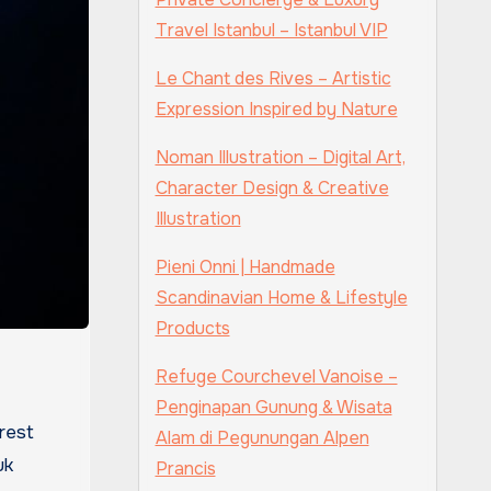
Travel Istanbul – Istanbul VIP
Le Chant des Rives – Artistic
Expression Inspired by Nature
Noman Illustration – Digital Art,
Character Design & Creative
Illustration
Pieni Onni | Handmade
Scandinavian Home & Lifestyle
Products
Refuge Courchevel Vanoise –
Penginapan Gunung & Wisata
Alam di Pegunungan Alpen
uk
Prancis