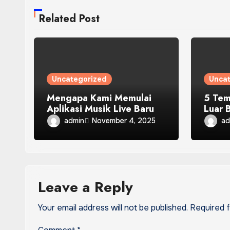
Related Post
Uncategorized
Unca
Mengapa Kami Memulai
5 Tem
Aplikasi Musik Live Baru
Luar 
admin
ad
November 4, 2025
Leave a Reply
Your email address will not be published.
Required 