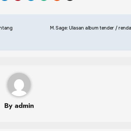
entang
M. Sage: Ulasan album tender / ren
By
admin