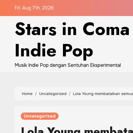
Skip
Fri. Aug 7th, 2026
to
Stars in Coma
content
Indie Pop
Musik Indie Pop dengan Sentuhan Eksperimental
Home
Uncategorized
Lola Young membatalkan semua
Uncategorized
Lola Young membata