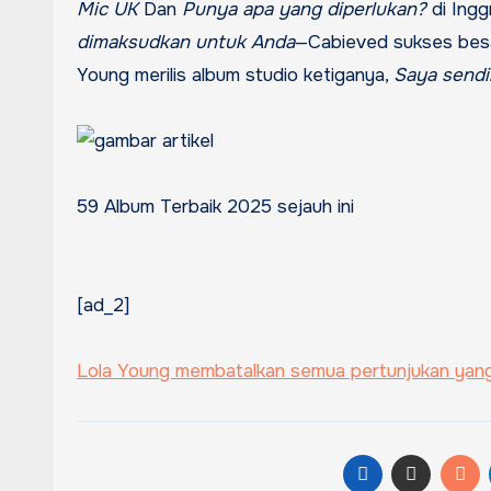
Mic UK
Dan
Punya apa yang diperlukan?
di Ingg
dimaksudkan untuk Anda
—Cabieved sukses besa
Young merilis album studio ketiganya,
Saya sendir
59 Album Terbaik 2025 sejauh ini
[ad_2]
Lola Young membatalkan semua pertunjukan yan