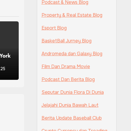
Podcast & News Blog
Property & Real Estate Blog
Esport Blog
BasketBall Jurney Blog
Andromeda dan Galaxy Blog
 York
Film Dan Drama Movie
n
025
Podcast Dan Berita Blog
Seputar Dunia Flora Di Dunia
Jelajahi Dunia Bawah Laut
Berita Update Baseball Club
Crypto Currency dan Treading