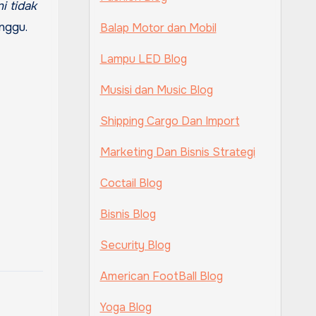
ni tidak
nggu.
Balap Motor dan Mobil
Lampu LED Blog
Musisi dan Music Blog
Shipping Cargo Dan Import
Marketing Dan Bisnis Strategi
Coctail Blog
Bisnis Blog
Security Blog
American FootBall Blog
Yoga Blog