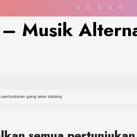
 – Musik Alterna
 pertunjukan yang akan datang
lkan semua pertunjukan