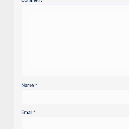
Comment
*
Name
*
Email
*