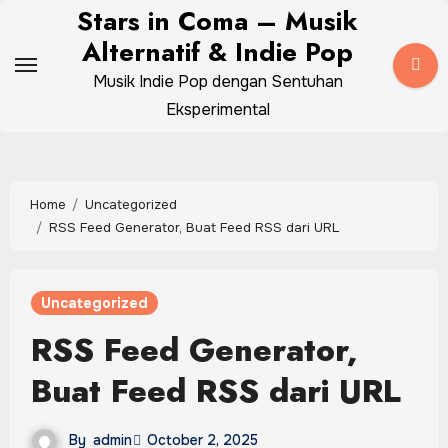
Skip
Stars in Coma – Musik
to
Alternatif & Indie Pop
content
Musik Indie Pop dengan Sentuhan
Eksperimental
Home
Uncategorized
RSS Feed Generator, Buat Feed RSS dari URL
Uncategorized
RSS Feed Generator,
Buat Feed RSS dari URL
By
admin
October 2, 2025