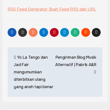
RSS Feed Generator, Buat Feed RSS dari URL
Post
Yo La Tengo dan
Pengiriman Blog Musik
navigation
Jad Fair
Alternatif | Pabrik A&R
mengumumkan
diterbitkan ulang
yang aneh tapi benar