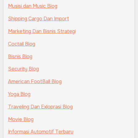
Musisi dan Music Blog
Shipping Cargo Dan Import
Marketing Dan Bisnis Strategi
Coctail Blog
Bisnis Blog
Security Blog
American FootBall Blog
Yoga Blog
Traveling Dan Exloprasi Blog
Movie Blog
Informasi Automotif Terbaru