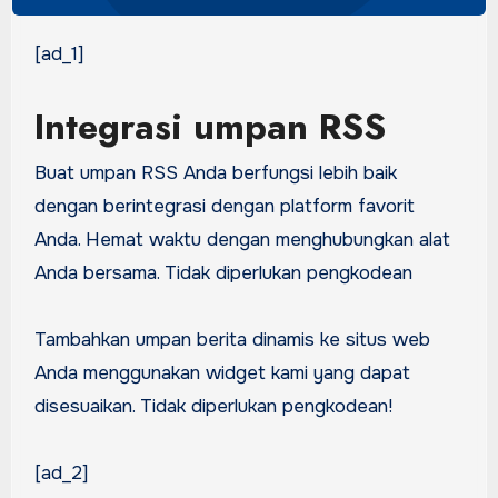
[ad_1]
Integrasi umpan RSS
Buat umpan RSS Anda berfungsi lebih baik
dengan berintegrasi dengan platform favorit
Anda. Hemat waktu dengan menghubungkan alat
Anda bersama. Tidak diperlukan pengkodean
Tambahkan umpan berita dinamis ke situs web
Anda menggunakan widget kami yang dapat
disesuaikan. Tidak diperlukan pengkodean!
[ad_2]