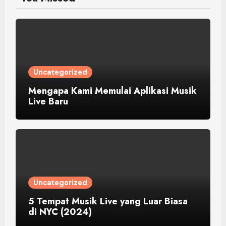
Uncategorized
Mengapa Kami Memulai Aplikasi Musik
Live Baru
Uncategorized
5 Tempat Musik Live yang Luar Biasa
di NYC (2024)