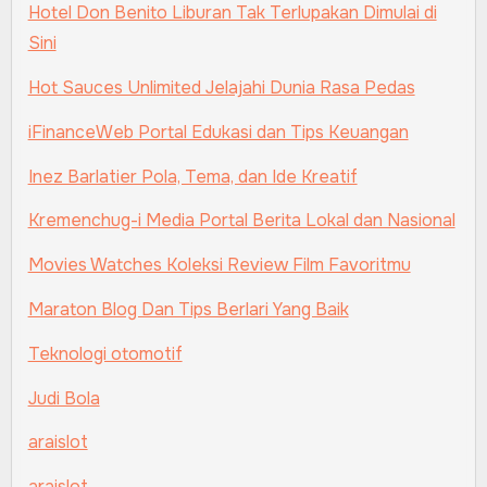
Hotel Don Benito Liburan Tak Terlupakan Dimulai di
Sini
Hot Sauces Unlimited Jelajahi Dunia Rasa Pedas
iFinanceWeb Portal Edukasi dan Tips Keuangan
Inez Barlatier Pola, Tema, dan Ide Kreatif
Kremenchug-i Media Portal Berita Lokal dan Nasional
Movies Watches Koleksi Review Film Favoritmu
Maraton Blog Dan Tips Berlari Yang Baik
Teknologi otomotif
Judi Bola
araislot
araislot