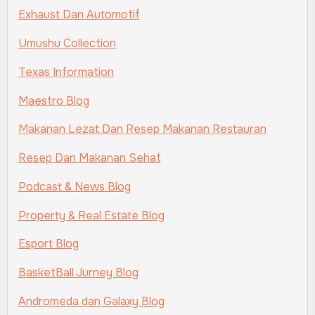
Exhaust Dan Automotif
Umushu Collection
Texas Information
Maestro Blog
Makanan Lezat Dan Resep Makanan Restauran
Resep Dan Makanan Sehat
Podcast & News Blog
Property & Real Estate Blog
Esport Blog
BasketBall Jurney Blog
Andromeda dan Galaxy Blog