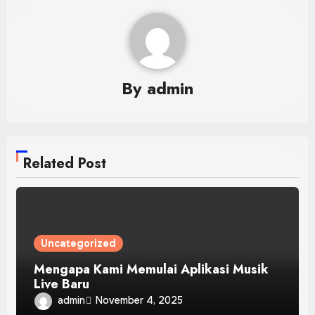
By
admin
Related Post
Uncategorized
Mengapa Kami Memulai Aplikasi Musik
Live Baru
admin
November 4, 2025