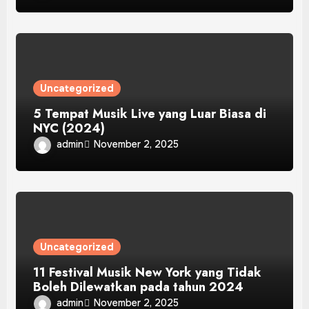
Uncategorized
5 Tempat Musik Live yang Luar Biasa di
NYC (2024)
admin
November 2, 2025
Uncategorized
11 Festival Musik New York yang Tidak
Boleh Dilewatkan pada tahun 2024
admin
November 2, 2025