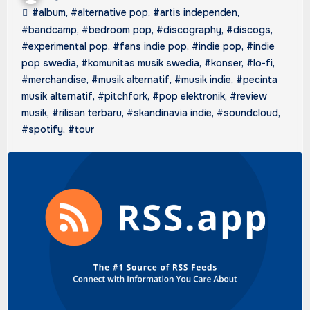
#album
,
#alternative pop
,
#artis independen
,
#bandcamp
,
#bedroom pop
,
#discography
,
#discogs
,
#experimental pop
,
#fans indie pop
,
#indie pop
,
#indie
pop swedia
,
#komunitas musik swedia
,
#konser
,
#lo-fi
,
#merchandise
,
#musik alternatif
,
#musik indie
,
#pecinta
musik alternatif
,
#pitchfork
,
#pop elektronik
,
#review
musik
,
#rilisan terbaru
,
#skandinavia indie
,
#soundcloud
,
#spotify
,
#tour