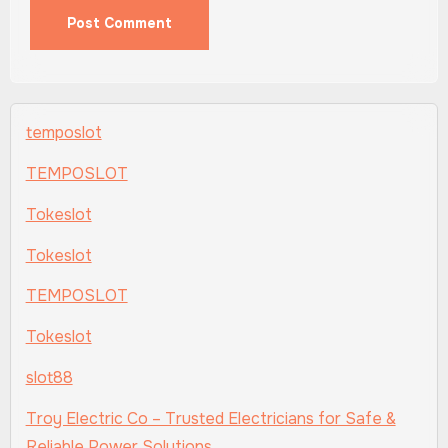
temposlot
TEMPOSLOT
Tokeslot
Tokeslot
TEMPOSLOT
Tokeslot
slot88
Troy Electric Co – Trusted Electricians for Safe &
Reliable Power Solutions