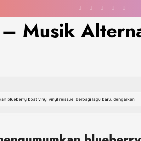
 – Musik Alterna
 blueberry boat vinyl vinyl reissue, berbagi lagu baru: dengarkan
 mengumumkan blueberry