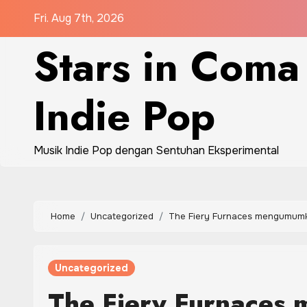
Skip
Fri. Aug 7th, 2026
to
Stars in Coma
content
Indie Pop
Musik Indie Pop dengan Sentuhan Eksperimental
Home
Uncategorized
The Fiery Furnaces mengumumkan
Uncategorized
The Fiery Furnaces