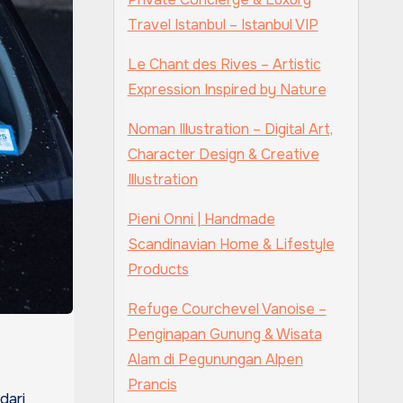
Travel Istanbul – Istanbul VIP
Le Chant des Rives – Artistic
Expression Inspired by Nature
Noman Illustration – Digital Art,
Character Design & Creative
Illustration
Pieni Onni | Handmade
Scandinavian Home & Lifestyle
Products
Refuge Courchevel Vanoise –
Penginapan Gunung & Wisata
Alam di Pegunungan Alpen
Prancis
dari