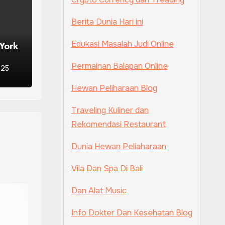
Berita Dunia Hari ini
Edukasi Masalah Judi Online
 York
n
Permainan Balapan Online
025
Hewan Peliharaan Blog
Traveling Kuliner dan
Rekomendasi Restaurant
Dunia Hewan Peliaharaan
Vila Dan Spa Di Bali
Dan Alat Music
Info Dokter Dan Kesehatan Blog