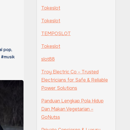
Tokeslot
Tokeslot
TEMPOSLOT
Tokeslot
al pop
,
,
#musik
slot88
Troy Electric Co – Trusted
Electricians for Safe & Reliable
Power Solutions
Panduan Lengkap Pola Hidup
Dan Makan Vegetarian –
GoNutss
Private Concierge & Luxury