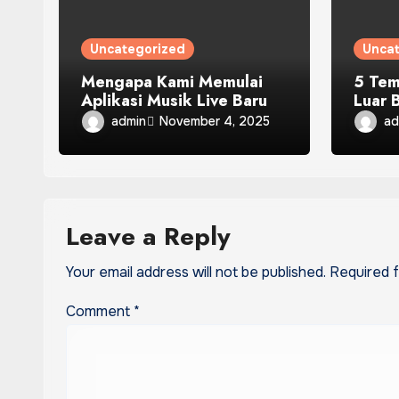
Uncategorized
Unca
Mengapa Kami Memulai
5 Tem
Aplikasi Musik Live Baru
Luar 
admin
ad
November 4, 2025
Leave a Reply
Your email address will not be published.
Required 
Comment
*